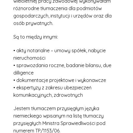
wieloletniej pracy zawodowej wykonywałam
różnorodne tłumaczenia dla podmiotów
gospodarczych, instytucji i urzędów oraz dla
osób prywatnych.
Są to między innymi:
• akty notarialne – umowy spółek, nabycie
nieruchomości
• sprawozdania roczne, badanie bilansu, due
dilligence
• dokumentacje projektowe i wykonawcze
• ekspertyzy z zakresu ubezpieczeń
komunikacyjnych, zdrowotnych
Jestem tłumaczem przysięgłym języka
niemieckiego wpisanym na listę tłumaczy
przysięgłych Ministra Sprawiedliwości pod
numerem TP/1153/06.