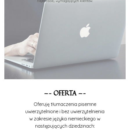
najbardziej wymagających klientów.
—– OFERTA —–
Oferuję tłumaczenia pisemne
uwierzytelnione i bez uwierzytelnienia
w zakresie języka niemieckiego w
następujących dziedzinach: