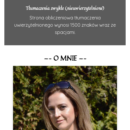
Tłumaczenia zwykłe (nieuwierzytelnione)
Strona obliczeniowa tłumaczenia
uwierzytelnionego wynosi 1500 znaków wraz ze
spacjami.
—– O MNIE —–