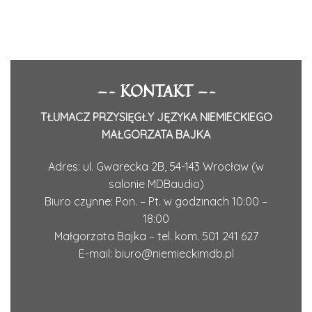
—– KONTAKT —–
TŁUMACZ PRZYSIĘGŁY JĘZYKA NIEMIECKIEGO
MAŁGORZATA BAJKA
Adres:
ul. Gwarecka 2B, 54-143 Wrocław (w
salonie MDBaudio)
Biuro czynne: Pon. – Pt. w godzinach 10:00 –
18:00
Małgorzata Bajka – tel. kom.
501 241 627
E-mail:
biuro@niemieckimdb.pl