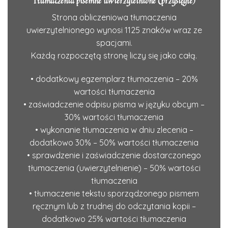
Tłumaczenia pisemne uwierzytelnione (przysięgłe)
Strona obliczeniowa tłumaczenia
uwierzytelnionego wynosi 1125 znaków wraz ze
spacjami.
Każdą rozpoczętą stronę liczy się jako całą.
• dodatkowy egzemplarz tłumaczenia – 20%
wartości tłumaczenia
• zaświadczenie odpisu pisma w języku obcym –
30% wartości tłumaczenia
• wykonanie tłumaczenia w dniu zlecenia –
dodatkowo 30% – 50% wartości tłumaczenia
• sprawdzenie i zaświadczenie dostarczonego
tłumaczenia (uwierzytelnienie) – 50% wartości
tłumaczenia
• tłumaczenie tekstu sporządzonego pismem
ręcznym lub z trudnej do odczytania kopii –
dodatkowo 25% wartości tłumaczenia